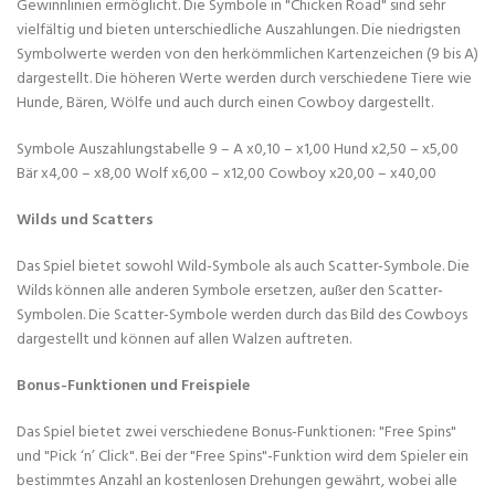
Gewinnlinien ermöglicht. Die Symbole in "Chicken Road" sind sehr
vielfältig und bieten unterschiedliche Auszahlungen. Die niedrigsten
Symbolwerte werden von den herkömmlichen Kartenzeichen (9 bis A)
dargestellt. Die höheren Werte werden durch verschiedene Tiere wie
Hunde, Bären, Wölfe und auch durch einen Cowboy dargestellt.
Symbole Auszahlungstabelle 9 – A x0,10 – x1,00 Hund x2,50 – x5,00
Bär x4,00 – x8,00 Wolf x6,00 – x12,00 Cowboy x20,00 – x40,00
Wilds und Scatters
Das Spiel bietet sowohl Wild-Symbole als auch Scatter-Symbole. Die
Wilds können alle anderen Symbole ersetzen, außer den Scatter-
Symbolen. Die Scatter-Symbole werden durch das Bild des Cowboys
dargestellt und können auf allen Walzen auftreten.
Bonus-Funktionen und Freispiele
Das Spiel bietet zwei verschiedene Bonus-Funktionen: "Free Spins"
und "Pick ‘n’ Click". Bei der "Free Spins"-Funktion wird dem Spieler ein
bestimmtes Anzahl an kostenlosen Drehungen gewährt, wobei alle