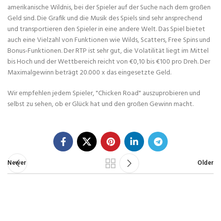
amerikanische Wildnis, bei der Spieler auf der Suche nach dem großen
Geld sind. Die Grafik und die Musik des Spiels sind sehr ansprechend
und transportieren den Spieler in eine andere Welt. Das Spiel bietet
auch eine Vielzahl von Funktionen wie Wilds, Scatters, Free Spins und
Bonus-Funktionen. Der RTP ist sehr gut, die Volatilität liegt im Mittel
bis Hoch und der Wettbereich reicht von €0,10 bis €100 pro Dreh. Der
Maximalgewinn beträgt 20.000 x das eingesetzte Geld.
Wir empfehlen jedem Spieler, "Chicken Road" auszuprobieren und
selbst zu sehen, ob er Glück hat und den großen Gewinn macht.
Newer
Older