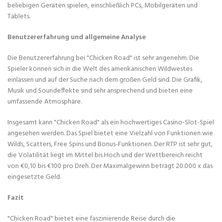
beliebigen Geräten spielen, einschließlich PCs, Mobilgeräten und
Tablets.
Benutzererfahrung und allgemeine Analyse
Die Benutzererfahrung bei "Chicken Road" ist sehr angenehm. Die
Spieler können sich in die Welt des amerikanischen Wildwestes
einlassen und auf der Suche nach dem großen Geld sind. Die Grafik,
Musik und Soundeffekte sind sehr ansprechend und bieten eine
umfassende Atmosphäre.
Insgesamt kann "Chicken Road" als ein hochwertiges Casino-Slot-Spiel
angesehen werden. Das Spiel bietet eine Vielzahl von Funktionen wie
Wilds, Scatters, Free Spins und Bonus-Funktionen. Der RTP ist sehr gut,
die Volatilität liegt im Mittel bis Hoch und der Wettbereich reicht
von €0,10 bis €100 pro Dreh. Der Maximalgewinn beträgt 20.000 x das
eingesetzte Geld.
Fazit
"Chicken Road" bietet eine faszinierende Reise durch die