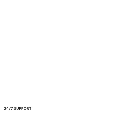
24/7 SUPPORT