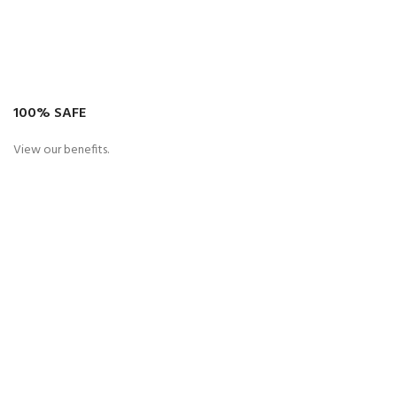
100% SAFE
View our benefits.