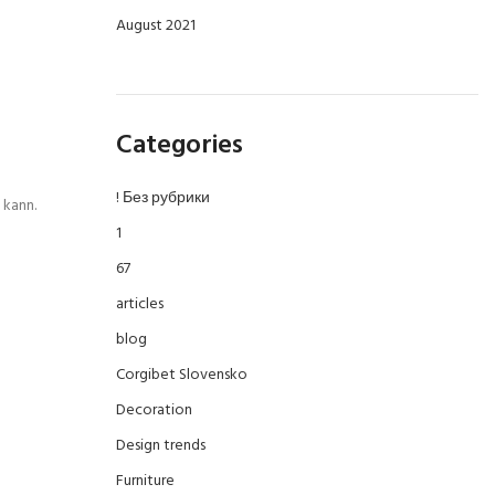
August 2021
Categories
! Без рубрики
 kann.
1
67
articles
blog
Corgibet Slovensko
Decoration
Design trends
Furniture