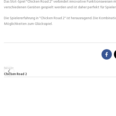
Das Slot-Spiel "Chicken Road 2" verbindet innovative Funktionsweisen mit
verschiedenen Geräten gespielt werden und ist daher perfekt für Spieler
Die Spielererfahrung in "Chicken Road 2" ist herausragend. Die Kombinat
Möglichkeiten zum Glücksspiel.
Newer
Chicken Road 2