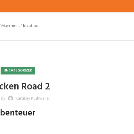
 "Main menu" location.
UNCATEGORIZED
cken Road 2
 by
Kartikay Kushwaha
Abenteuer