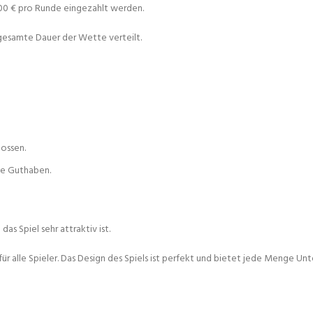
100 € pro Runde eingezahlt werden.
e gesamte Dauer der Wette verteilt.
lossen.
de Guthaben.
s Spiel sehr attraktiv ist.
ür alle Spieler. Das Design des Spiels ist perfekt und bietet jede Menge Unt