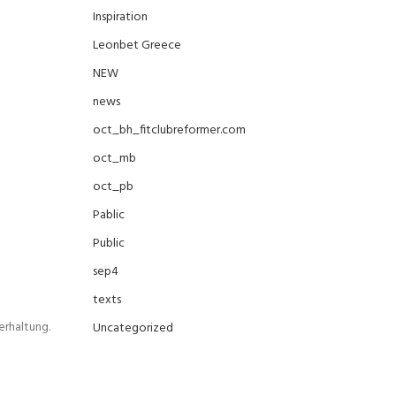
Inspiration
Leonbet Greece
NEW
news
oct_bh_fitclubreformer.com
oct_mb
oct_pb
Pablic
Public
sep4
texts
erhaltung.
Uncategorized