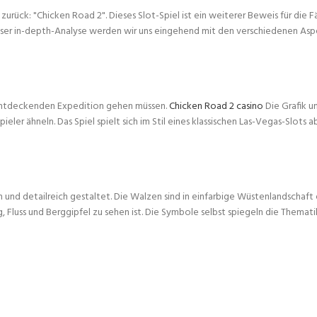
urück: "Chicken Road 2". Dieses Slot-Spiel ist ein weiterer Beweis für die F
ieser in-depth-Analyse werden wir uns eingehend mit den verschiedenen As
uf entdeckenden Expedition gehen müssen.
Chicken Road 2 casino
Die Grafik u
ler ähneln. Das Spiel spielt sich im Stil eines klassischen Las-Vegas-Slots a
oh und detailreich gestaltet. Die Walzen sind in einfarbige Wüstenlandschaft
uss und Berggipfel zu sehen ist. Die Symbole selbst spiegeln die Thematik