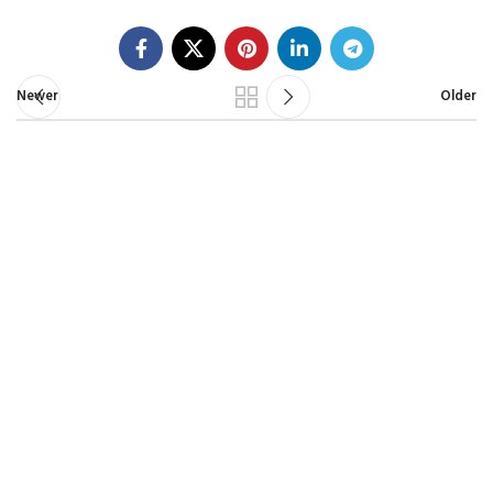
Newer
Older