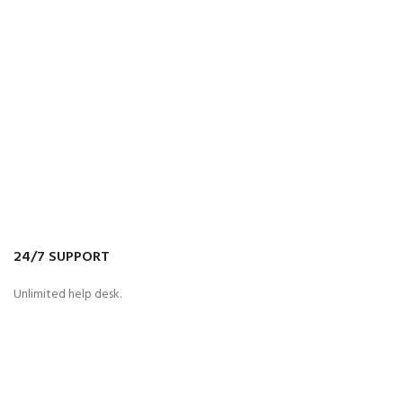
24/7 SUPPORT
Unlimited help desk.