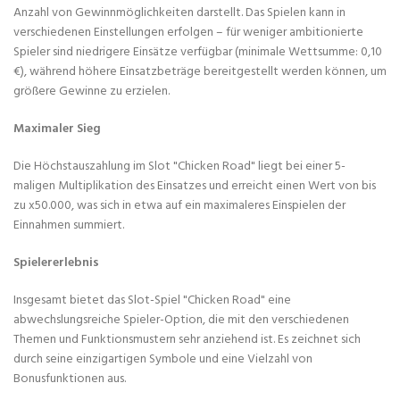
Anzahl von Gewinnmöglichkeiten darstellt. Das Spielen kann in
verschiedenen Einstellungen erfolgen – für weniger ambitionierte
Spieler sind niedrigere Einsätze verfügbar (minimale Wettsumme: 0,10
€), während höhere Einsatzbeträge bereitgestellt werden können, um
größere Gewinne zu erzielen.
Maximaler Sieg
Die Höchstauszahlung im Slot "Chicken Road" liegt bei einer 5-
maligen Multiplikation des Einsatzes und erreicht einen Wert von bis
zu x50.000, was sich in etwa auf ein maximaleres Einspielen der
Einnahmen summiert.
Spielererlebnis
Insgesamt bietet das Slot-Spiel "Chicken Road" eine
abwechslungsreiche Spieler-Option, die mit den verschiedenen
Themen und Funktionsmustern sehr anziehend ist. Es zeichnet sich
durch seine einzigartigen Symbole und eine Vielzahl von
Bonusfunktionen aus.