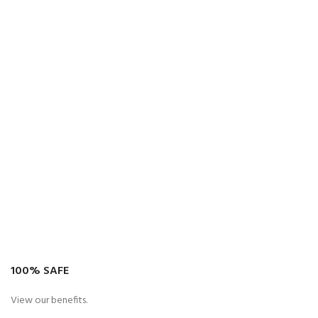
100% SAFE
View our benefits.