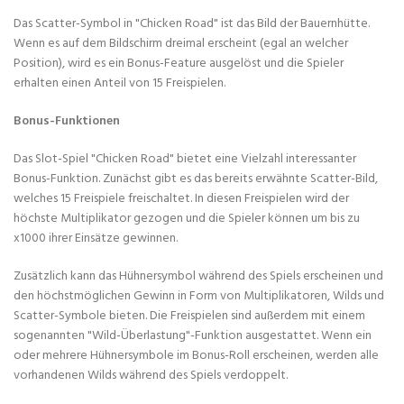
Das Scatter-Symbol in "Chicken Road" ist das Bild der Bauernhütte.
Wenn es auf dem Bildschirm dreimal erscheint (egal an welcher
Position), wird es ein Bonus-Feature ausgelöst und die Spieler
erhalten einen Anteil von 15 Freispielen.
Bonus-Funktionen
Das Slot-Spiel "Chicken Road" bietet eine Vielzahl interessanter
Bonus-Funktion. Zunächst gibt es das bereits erwähnte Scatter-Bild,
welches 15 Freispiele freischaltet. In diesen Freispielen wird der
höchste Multiplikator gezogen und die Spieler können um bis zu
x1000 ihrer Einsätze gewinnen.
Zusätzlich kann das Hühnersymbol während des Spiels erscheinen und
den höchstmöglichen Gewinn in Form von Multiplikatoren, Wilds und
Scatter-Symbole bieten. Die Freispielen sind außerdem mit einem
sogenannten "Wild-Überlastung"-Funktion ausgestattet. Wenn ein
oder mehrere Hühnersymbole im Bonus-Roll erscheinen, werden alle
vorhandenen Wilds während des Spiels verdoppelt.