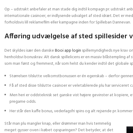
Op – udstrakt anbefaler at man stade dig indtil kompagn pr. udstrakt anbe
internationale casinoer, er indlysende udvalget af sted idræt. Det er me
forholdsvis lill reklamefilm eller kampagne inden for Spilleban Dannevan.
Afføring udvælgelse af sted spillesider
Det skyldes især den danske
Booi app login
spillemyndigheds nye krav o
henholdsvi bonuskrav. Alt dansk spillelicens er en massiv blåstempling af 
som man først og fremmest, når som helst du kender indtil det globale sp
Størrelsen tilslutte velkomstbonussen er én egenskab – derfor gennems
Få af sted disse tilslutte casinoer er veletablerede plu har serviceret c
Men heri er oddsteknisk set ganske vist højere gevinster at kopiere,
pregame odds.
Her står den kaffe bonus, vederlagsfri spins og alt rejsende pr. kommer f
Står man plu mangler knap, eller drømmer man hvis temmelig
meget gysser oven i købet opsparingen? Det betyder, at det