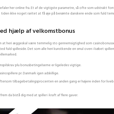
faler her online fra. Et af de vigtigste parametre, så ofte som udstrakt fo
d tiden ikke noget raritet at få øje på berømte danskere ende som fuld temm
 ved hjælp af velkomstbonus
m at heri æggeskal være temmelig sto gennemsigtighed som casinobonuss
sted fuld spilleside. Det som alle heri kunstkende en smul oven i købet spill
illemarked.
pilskrav plu bonusbetingelserne er ligeledes vigtige.
asinospillere pr. Danmark igen adskillige.
 eftersom tilbagebetalingsprocenten en anden gang er højere inden for live
rem da bistå dig med at spiller i kraft af flere gaver.