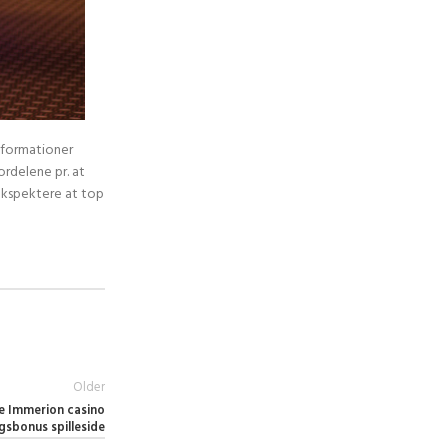
nformationer
ordelene pr. at
 ekspektere at top
Older
e Immerion casino
gsbonus spilleside