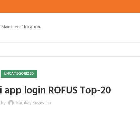
 "Main menu" location.
UNCATEGORIZED
i app login ROFUS Top-20
 by
Kartikay Kushwaha