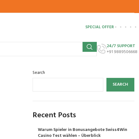
SPECIAL OFFER
24/7 SUPPORT
+91 9889506668
Search
SEARCH
Recent Posts
Warum Spieler in Bonusangebote Swiss4Win
Casino Test wählen – Überblick