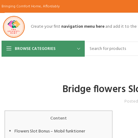
Bringing Comfort Home, Affordably
Create your first
navigation menu here
and add it to the
BROWSE CATEGORIES
Bridge flowers S
Posted
Content
Flowers Slot Bonus – Mobil funktioner