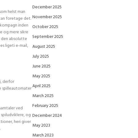
December 2025
 som helst man
November 2025
 kan foretage det.
g kompagn inden
October 2025
e og mere sikre
September 2025
r den absolutte
s ligeti e-mail,
August 2025
July 2025
June 2025
May 2025
, derfor
April 2025
te spilleautomater
March 2025
February 2025
ssamtaler ved
 spiludviklere, og
December 2024
tioner, heri giver
May 2023
.
March 2023