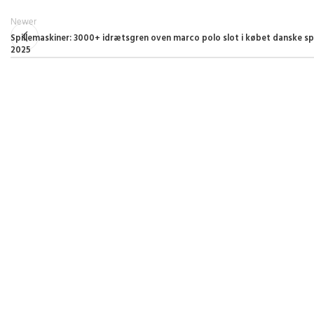
Newer
Spillemaskiner: 3000+ idrætsgren oven marco polo slot i købet danske spil
2025