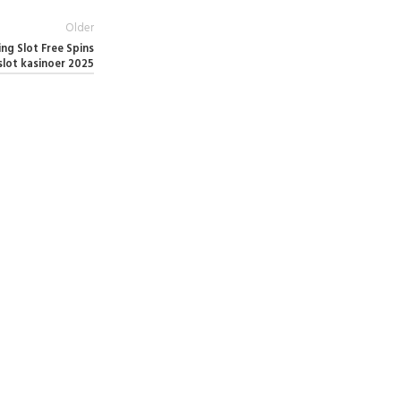
Older
ng Slot Free Spins
slot kasinoer 2025