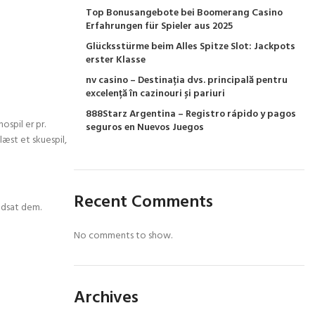
Top Bonusangebote bei Boomerang Casino
Erfahrungen für Spieler aus 2025
Glücksstürme beim Alles Spitze Slot: Jackpots
erster Klasse
nv casino – Destinația dvs. principală pentru
excelență în cazinouri și pariuri
888Starz Argentina – Registro rápido y pagos
ospil er pr.
seguros en Nuevos Juegos
læst et skuespil,
Recent Comments
rudsat dem.
No comments to show.
Archives