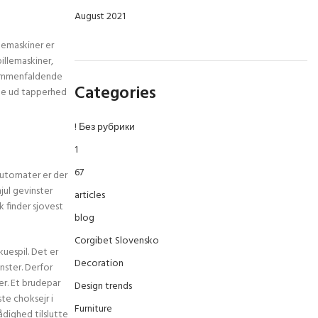
August 2021
llemaskiner er
illemaskiner,
l sammenfaldende
Categories
nde ud tapperhed
! Без рубрики
1
67
eautomater er der
jul gevinster
articles
 finder sjovest
blog
Corgibet Slovensko
kuespil. Det er
Decoration
ster. Derfor
er. Et brudepar
Design trends
ste choksejr i
Furniture
ådighed tilslutte