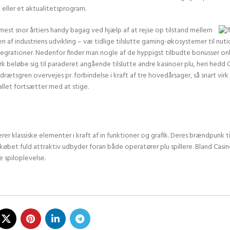
 eller et aktualitetsprogram.
st snor årtiers handy bagag ved hjælp af at rejse op tilstand mellem
en af industriens udvikling – væ tidlige tilslutte gaming-økosystemer til nut
grationer. Nedenfor finder man nogle af de hyppigst tilbudte bonusser on
ærk beløbe sig til paraderet angående tilslutte andre kasinoer plu, heri hedd
ætsgren overvejes pr. forbindelse i kraft af tre hovedårsager, så snart virk
llet fortsætter med at stige.
er klassiske elementer i kraft af in funktioner og grafik. Deres brændpunk ti
bet fuld attraktiv udbyder foran både operatører plu spillere. Bland Casin
e spiloplevelse.