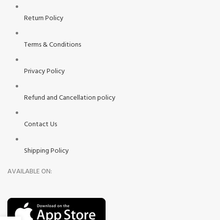
Return Policy
Terms & Conditions
Privacy Policy
Refund and Cancellation policy
Contact Us
Shipping Policy
AVAILABLE ON: