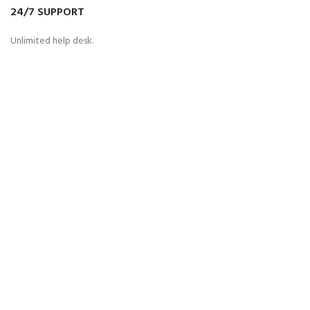
24/7 SUPPORT
Unlimited help desk.