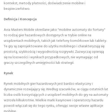
kontekst, metody płatności, doświadczenie mobilne i
bezpieczeństwo.
Definicja i Koncepcja
Avia Masters Mobile określane jako "mobilne automaty do fortuny"
to rodzaj gier hazardowych dostępnych w trybie online na
urządzeniach mobilnych, takich jak telefony komórkowe lub tablety.
Te gry są zaprojektowane do użytku mobilnego i charakteryzują się
prostotą, szybkością i wygodnością rozgrywki. Zazwyczaj opierają
się na losowości i wynikach przypadkowych, nie wymagając od
graczy szczególnych umiejętności lub strategii.
Rynek
Rynek mobilnych gier hazardowych jest bardzo elastyczny i
dynamicznie rozwijający się. Według szacunków, w ciągu ostatnich lat
liczba osób korzystających z urządzeń mobilnych do gry na automaty
wzrosła kilkukrotnie. Wielkie marki kasynowe i operatorzy hazardu
powoli włączali się do tego rynku, oferując swoje własne aplikacje
mobilne.