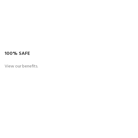
100% SAFE
View our benefits.