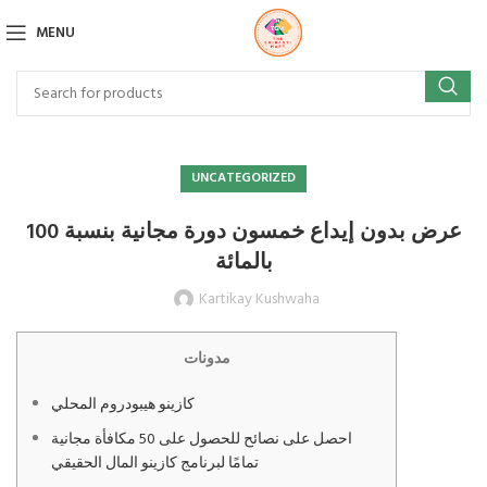
MENU
UNCATEGORIZED
عرض بدون إيداع خمسون دورة مجانية بنسبة 100
بالمائة
Kartikay Kushwaha
مدونات
كازينو هيبودروم المحلي
احصل على نصائح للحصول على 50 مكافأة مجانية
تمامًا لبرنامج كازينو المال الحقيقي