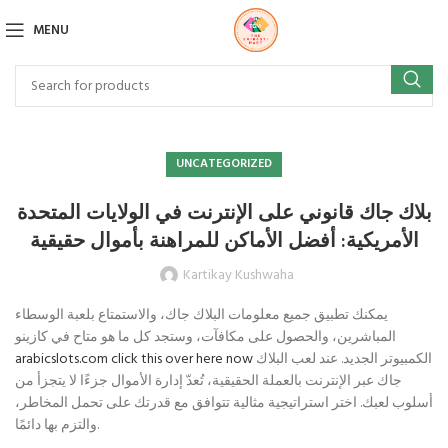
MENU
UNCATEGORIZED
بلاك جاك قانوني على الإنترنت في الولايات المتحدة
الأمريكية: أفضل الأماكن للمراهنة بأموال حقيقية
Kartikay Kushwaha
يمكنك تطبيق جميع معلومات البلاك جاك، والاستمتاع بلعبة الوسطاء
المباشرين، والحصول على مكافآت، وستجد كل ما هو متاح في كازينو
الكمبيوتر الجديد. عند لعب البلاك
arabicslots.com click this over here now
جاك عبر الإنترنت بالعملة الحقيقية، تُعدّ إدارة الأموال جزءًا لا يتجزأ من
أسلوب لعبك.
اختر استراتيجية مثالية تتوافق مع قدرتك على تحمل المخاطر،
والتزم بها دائمًا.