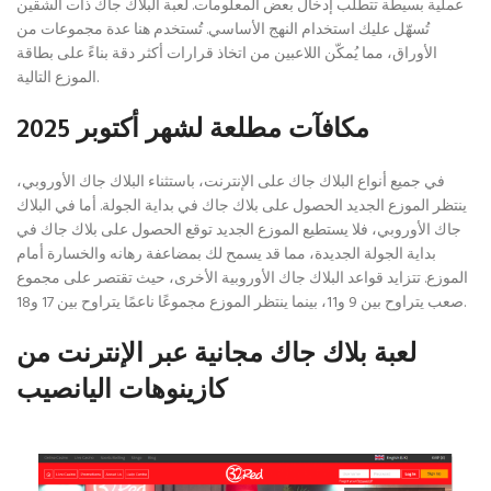
عملية بسيطة تتطلب إدخال بعض المعلومات. لعبة البلاك جاك ذات الشقين
تُسهّل عليك استخدام النهج الأساسي. تُستخدم هنا عدة مجموعات من
الأوراق، مما يُمكّن اللاعبين من اتخاذ قرارات أكثر دقة بناءً على بطاقة
الموزع التالية.
مكافآت مطلعة لشهر أكتوبر 2025
في جميع أنواع البلاك جاك على الإنترنت، باستثناء البلاك جاك الأوروبي،
ينتظر الموزع الجديد الحصول على بلاك جاك في بداية الجولة. أما في البلاك
جاك الأوروبي، فلا يستطيع الموزع الجديد توقع الحصول على بلاك جاك في
بداية الجولة الجديدة، مما قد يسمح لك بمضاعفة رهانه والخسارة أمام
الموزع. تتزايد قواعد البلاك جاك الأوروبية الأخرى، حيث تقتصر على مجموع
صعب يتراوح بين 9 و11، بينما ينتظر الموزع مجموعًا ناعمًا يتراوح بين 17 و18.
لعبة بلاك جاك مجانية عبر الإنترنت من
كازينوهات اليانصيب