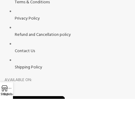
Terms & Conditions
Privacy Policy
Refund and Cancellation policy
Contact Us
Shipping Policy
AVAILABLE ON:
Shop
Sidebar