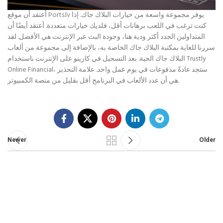
أعتقد أن موقع Ports.lv يوفر مجموعة واسعة من خيارات البلاك جاك. إذا
كنت ترغب في اللعب برهانات أقل، فلديك خيارات متعددة. أعتقد أيضًا أن
المتداولين الجدد أكثر ودية هنا، وجودة البث عبر الإنترنت هي الأفضل. لقد
سررنا للغاية بمكتبة البلاك جاك الخاصة به، بالإضافة إلى مجموعة من ألعاب
البلاك جاك الحية. بعد التسجيل في كازينو على الإنترنت باستخدام Trustly
Online Financial، ستجد عادةً مدفوعات في يوم عمل واحد. علامة التحذير
هي أن عدد الألعاب في البرنامج أقل بقليل من منصة الكمبيوتر.
Newer
Older